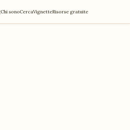
g
Chi sono
Cerca
Vignette
Risorse gratuite