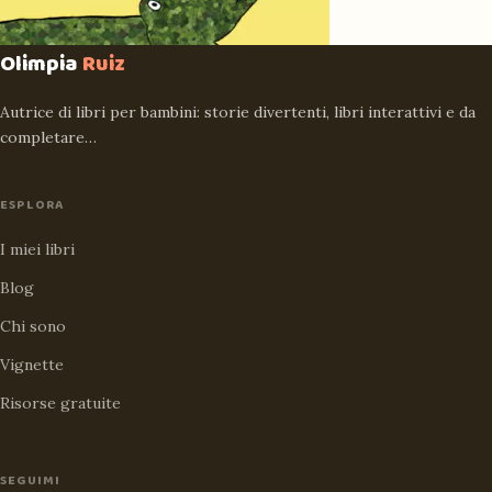
Olimpia
Ruiz
Autrice di libri per bambini: storie divertenti, libri interattivi e da
completare…
ESPLORA
I miei libri
Blog
Chi sono
Vignette
Risorse gratuite
SEGUIMI