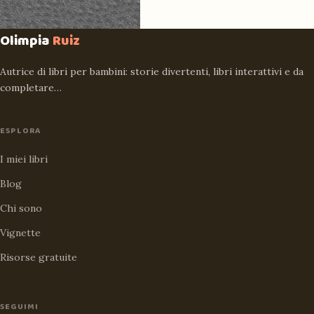
Olimpia
Ruiz
Autrice di libri per bambini: storie divertenti, libri interattivi e da
completare…
ESPLORA
I miei libri
Blog
Chi sono
Vignette
Risorse gratuite
SEGUIMI