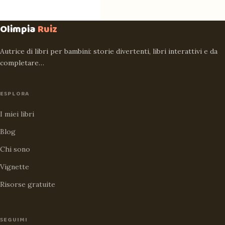
Olimpia
Ruiz
Autrice di libri per bambini: storie divertenti, libri interattivi e da
completare…
ESPLORA
I miei libri
Blog
Chi sono
Vignette
Risorse gratuite
SEGUIMI