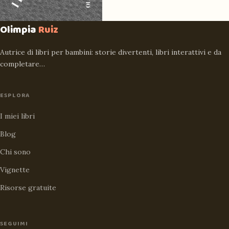
Olimpia
Ruiz
Autrice di libri per bambini: storie divertenti, libri interattivi e da
completare…
ESPLORA
I miei libri
Blog
Chi sono
Vignette
Risorse gratuite
SEGUIMI