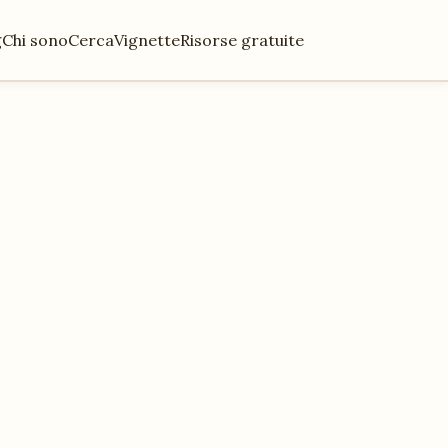
g
Chi sono
Cerca
Vignette
Risorse gratuite