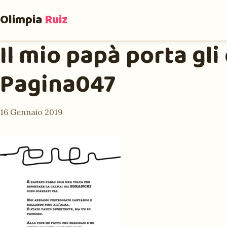
Olimpia
Ruiz
Il mio papà porta gli 
Pagina047
16 Gennaio 2019