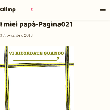
Olimpia
Ruiz
I miei papà-Pagina021
3 Novembre 2018