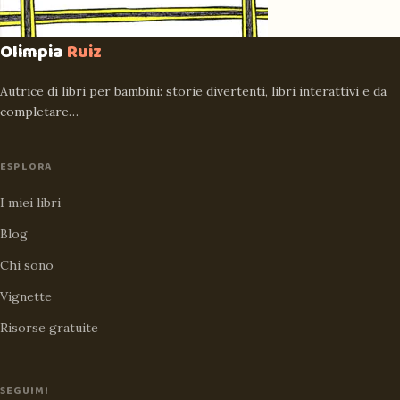
Olimpia
Ruiz
Autrice di libri per bambini: storie divertenti, libri interattivi e da
completare…
ESPLORA
I miei libri
Blog
Chi sono
Vignette
Risorse gratuite
SEGUIMI