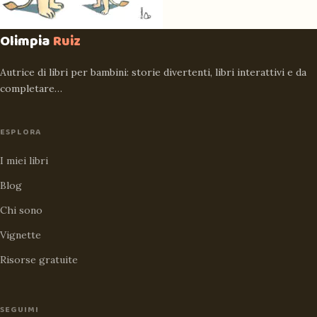
Olimpia
Ruiz
Autrice di libri per bambini: storie divertenti, libri interattivi e da
completare…
ESPLORA
I miei libri
Blog
Chi sono
Vignette
Risorse gratuite
SEGUIMI