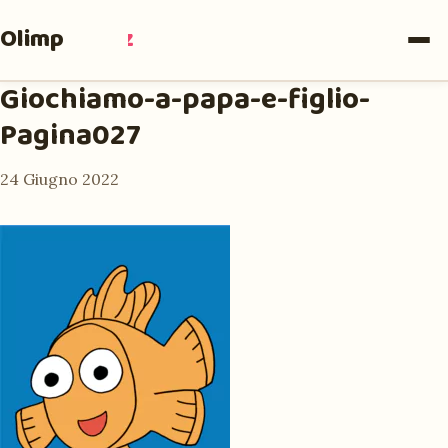
Olimpia
Ruiz
Giochiamo-a-papa-e-figlio-
Pagina027
24 Giugno 2022