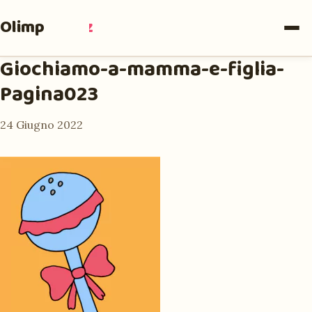
Olimpia
Ruiz
Giochiamo-a-mamma-e-figlia-
Pagina023
24 Giugno 2022