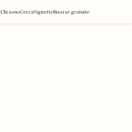
g
Chi sono
Cerca
Vignette
Risorse gratuite