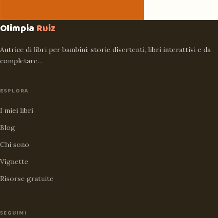
Olimpia
Ruiz
Autrice di libri per bambini: storie divertenti, libri interattivi e da
completare…
ESPLORA
I miei libri
Blog
Chi sono
Vignette
Risorse gratuite
SEGUIMI