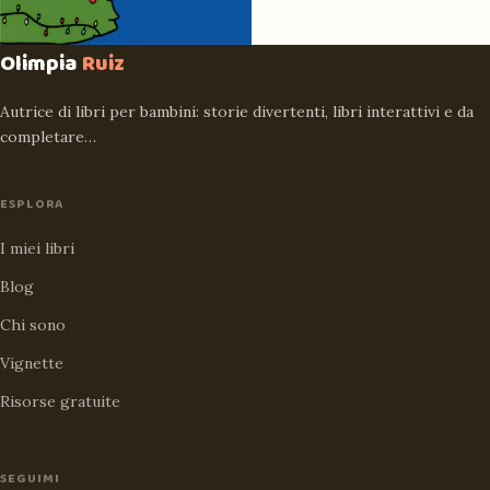
Olimpia
Ruiz
Autrice di libri per bambini: storie divertenti, libri interattivi e da
completare…
ESPLORA
I miei libri
Blog
Chi sono
Vignette
Risorse gratuite
SEGUIMI