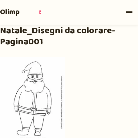
Olimpia
Ruiz
Natale_Disegni da colorare-
Pagina001