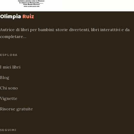
Olimpia
Ruiz
Autrice di libri per bambini: storie divertenti, libri interattivi e da
completare…
ESPLORA
I miei libri
Blog
Chi sono
Vignette
Risorse gratuite
SEGUIMI