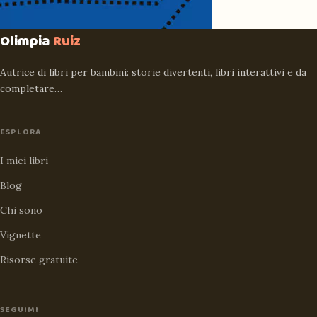
Olimpia
Ruiz
Autrice di libri per bambini: storie divertenti, libri interattivi e da
completare…
ESPLORA
I miei libri
Blog
Chi sono
Vignette
Risorse gratuite
SEGUIMI