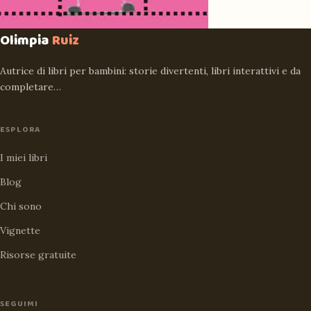
Olimpia
Ruiz
Autrice di libri per bambini: storie divertenti, libri interattivi e da
completare…
ESPLORA
I miei libri
Blog
Chi sono
Vignette
Risorse gratuite
SEGUIMI