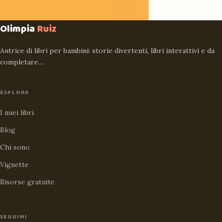
Olimpia
Ruiz
Autrice di libri per bambini: storie divertenti, libri interattivi e da
completare…
ESPLORA
I miei libri
Blog
Chi sono
Vignette
Risorse gratuite
SEGUIMI