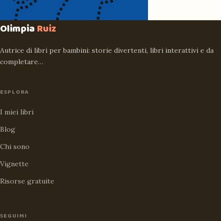
Olimpia
Ruiz
Autrice di libri per bambini: storie divertenti, libri interattivi e da
completare…
ESPLORA
I miei libri
Blog
Chi sono
Vignette
Risorse gratuite
SEGUIMI