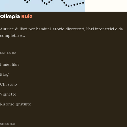
Olimpia
Ruiz
Autrice di libri per bambini: storie divertenti, libri interattivi e da
completare…
ESPLORA
I miei libri
Blog
Chi sono
Vignette
Risorse gratuite
SEGUIMI