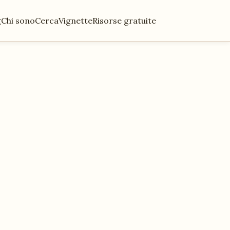
g
Chi sono
Cerca
Vignette
Risorse gratuite