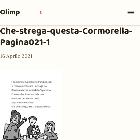
Olimpia
Ruiz
Che-strega-questa-Cormorella-
Pagina021-1
16 Aprile 2021