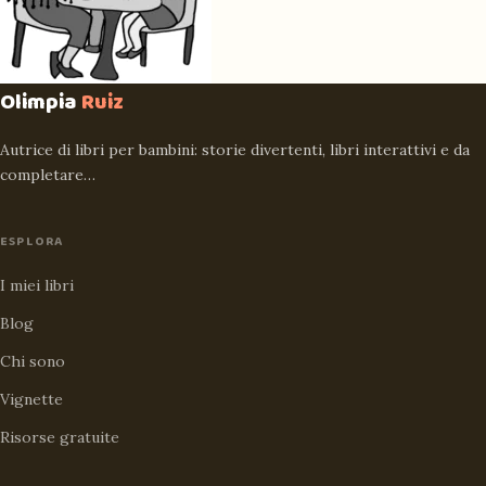
Olimpia
Ruiz
Autrice di libri per bambini: storie divertenti, libri interattivi e da
completare…
ESPLORA
I miei libri
Blog
Chi sono
Vignette
Risorse gratuite