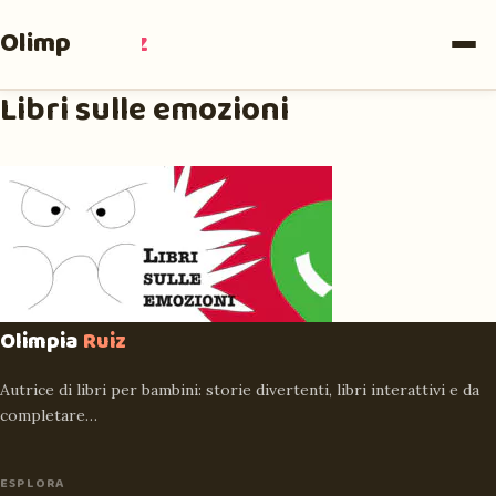
Olimpia
Ruiz
Libri sulle emozioni
Olimpia
Ruiz
Autrice di libri per bambini: storie divertenti, libri interattivi e da
completare…
ESPLORA