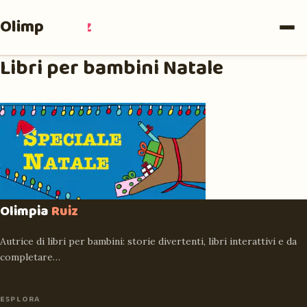
Olimpia
Ruiz
Libri per bambini Natale
Olimpia
Ruiz
Autrice di libri per bambini: storie divertenti, libri interattivi e da
completare…
ESPLORA