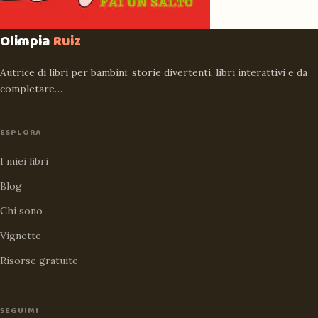
Olimpia
Ruiz
Autrice di libri per bambini: storie divertenti, libri interattivi e da
completare…
ESPLORA
I miei libri
Blog
Chi sono
Vignette
Risorse gratuite
SEGUIMI