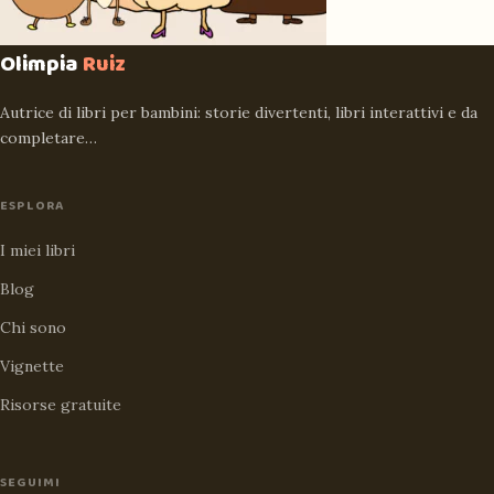
Olimpia
Ruiz
Autrice di libri per bambini: storie divertenti, libri interattivi e da
completare…
ESPLORA
I miei libri
Blog
Chi sono
Vignette
Risorse gratuite
SEGUIMI