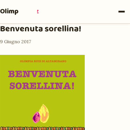
Olimpia
Ruiz
Benvenuta sorellina!
9 Giugno 2017