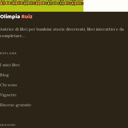
Olimpia
Ruiz
Autrice di libri per bambini: storie divertenti, libri interattivi e da
completare…
ESPLORA
I miei libri
Blog
Chi sono
Vignette
Risorse gratuite
SEGUIMI