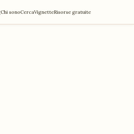
g
Chi sono
Cerca
Vignette
Risorse gratuite