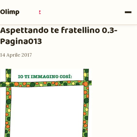
Olimpia
Ruiz
Aspettando te fratellino 0.3-
Pagina013
14 Aprile 2017