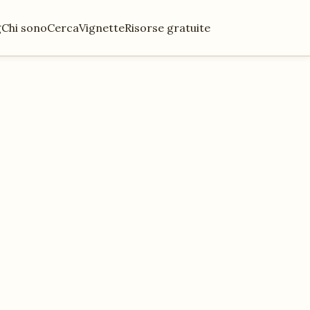
g
Chi sono
Cerca
Vignette
Risorse gratuite