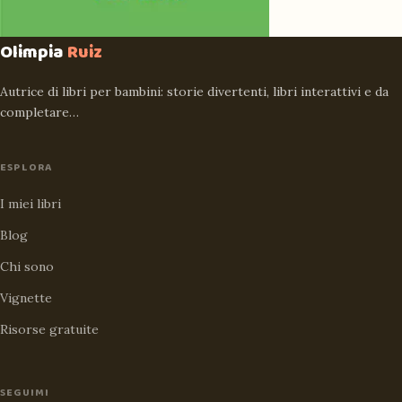
Olimpia
Ruiz
Autrice di libri per bambini: storie divertenti, libri interattivi e da
completare…
ESPLORA
I miei libri
Blog
Chi sono
Vignette
Risorse gratuite
SEGUIMI